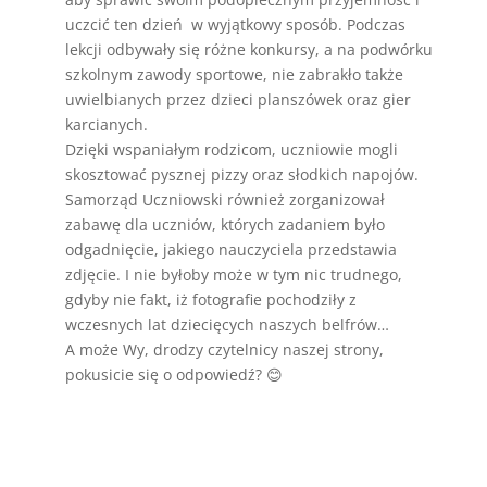
uczcić ten dzień w wyjątkowy sposób. Podczas
lekcji odbywały się różne konkursy, a na podwórku
szkolnym zawody sportowe, nie zabrakło także
uwielbianych przez dzieci planszówek oraz gier
karcianych.
Dzięki wspaniałym rodzicom, uczniowie mogli
skosztować pysznej pizzy oraz słodkich napojów.
Samorząd Uczniowski również zorganizował
zabawę dla uczniów, których zadaniem było
odgadnięcie, jakiego nauczyciela przedstawia
zdjęcie. I nie byłoby może w tym nic trudnego,
gdyby nie fakt, iż fotografie pochodziły z
wczesnych lat dziecięcych naszych belfrów…
A może Wy, drodzy czytelnicy naszej strony,
pokusicie się o odpowiedź? 😊