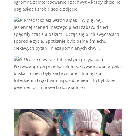
ogromne zainteresowanie i zachwyt – każdy chciał je
pogłaskać i zrobić sobie zdjęcie!
Przedszkolaki wśród alpak – W pięknej,
jesiennej scenerii naszego placu zabaw, dzieci
spędziły czas z alpakami, ucząc się o ich zwyczajach i
sposobie życia. Spotkanie było pełne śmiechu,
ciekawych pytań i niezapomnianych chwil.
Urocze chwile z futrzastymi przyjaciółmi –
Pierwsza grupa przedszkolna odkrywała świat alpak z
bliska – dzieci były zachwycone ich miękkim
futerkiem i łagodnym usposobieniem. To był dzień
pełen emocji i nowych doświadczeń!