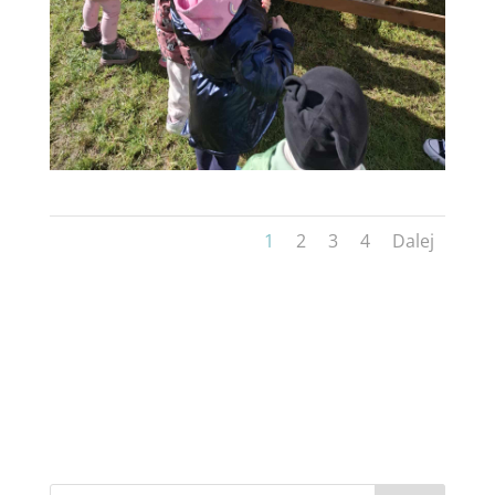
1
2
3
4
Dalej